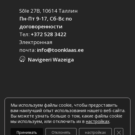
Sõle 27B, 10614 Таллин
Пн-Пт 9-17, Сб-Вс по
договоренности
Тел:
+372 528 3422
Электронная
почта:
info@toonklaas.ee
Navigeeri Wazeiga
Мы используем файлы cookie, чтобы предоставить
вам наилучший опыт использования нашего веб-сайта.
Вы можете узнать больше о том, какие файлы cookie
мы используем, или отключить их в
настройках
.
© 2026 Toonklaas.ee.
Закрыть
Принимать
Отклонять
настройках