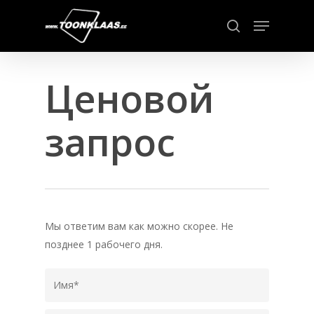
Skip
Menu
to
search
main
content
Ценовой
запрос
Мы ответим вам как можно скорее. Не
позднее 1 рабочего дня.