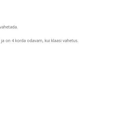
 vahetada.
ja on 4 korda odavam, kui klaasi vahetus.