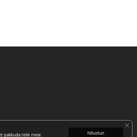
Clos
Nõustun
t pakkuda teile meie