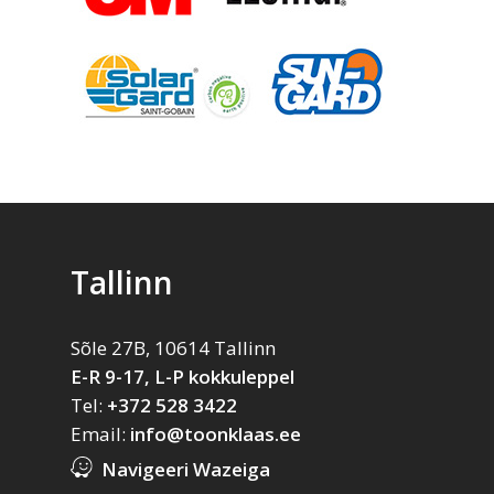
Tallinn
Sõle 27B, 10614 Tallinn
E-R 9-17, L-P kokkuleppel
Tel:
+372 528 3422
Email:
info@toonklaas.ee
Navigeeri Wazeiga